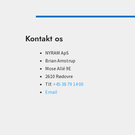
Kontakt os
NYRAM ApS
Brian Amstrup
Mose Allé 9E
2610 Rødovre
Tlf.
+45 38 79 14 00
Email