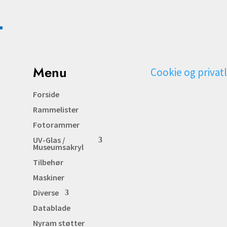
Menu
Cookie og privatl
Forside
Rammelister
Fotorammer
UV-Glas /
Museumsakryl
Tilbehør
Maskiner
Diverse
Datablade
Nyram støtter