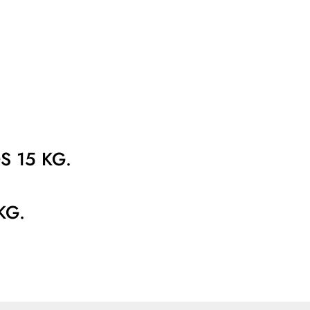
S 15 KG.
KG.